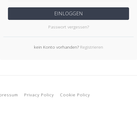
EINLOGGEN
Passwort vergessen?
kein Konto vorhanden?
Registrieren
pressum
Privacy Policy
Cookie Policy